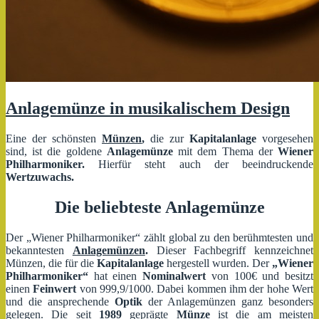
Anlagemünze in musikalischem Design
Eine der schönsten
Münzen
,
die zur
Kapitalanlage
vorgesehen
sind, ist die goldene
Anlagemünze
mit dem Thema der
Wiener
Philharmoniker.
Hierfür steht auch der beeindruckende
Wertzuwachs.
Die beliebteste Anlagemünze
Der „Wiener Philharmoniker“ zählt global zu den berühmtesten und
bekanntesten
Anlagemünzen
.
Dieser Fachbegriff kennzeichnet
Münzen, die für die
Kapitalanlage
hergestell wurden. Der
„Wiener
Philharmoniker“
hat einen
Nominalwert
von 100€ und besitzt
einen
Feinwert
von 999,9/1000. Dabei kommen ihm der hohe Wert
und die ansprechende
Optik
der Anlagemünzen ganz besonders
gelegen. Die seit
1989
geprägte
Münze
ist die am meisten