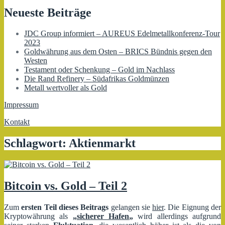
Neueste Beiträge
JDC Group informiert – AUREUS Edelmetallkonferenz-Tour
2023
Goldwährung aus dem Osten – BRICS Bündnis gegen den
Westen
Testament oder Schenkung – Gold im Nachlass
Die Rand Refinery – Südafrikas Goldmünzen
Metall wertvoller als Gold
Impressum
Kontakt
Schlagwort:
Aktienmarkt
Bitcoin vs. Gold – Teil 2
Zum
ersten Teil dieses Beitrags
gelangen sie
hier
. Die Eignung der
Kryptowährung als
„
sicherer Hafen
„
wird allerdings aufgrund