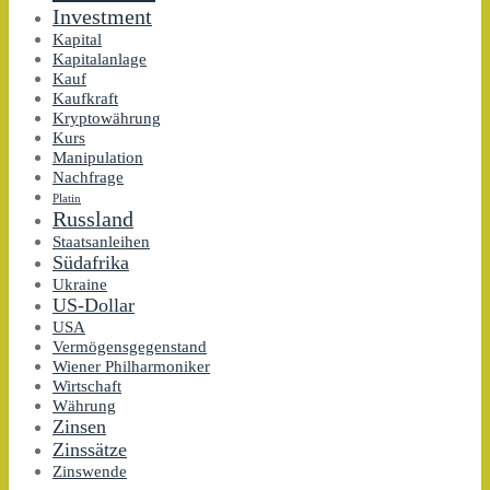
Investment
Kapital
Kapitalanlage
Kauf
Kaufkraft
Kryptowährung
Kurs
Manipulation
Nachfrage
Platin
Russland
Staatsanleihen
Südafrika
Ukraine
US-Dollar
USA
Vermögensgegenstand
Wiener Philharmoniker
Wirtschaft
Währung
Zinsen
Zinssätze
Zinswende