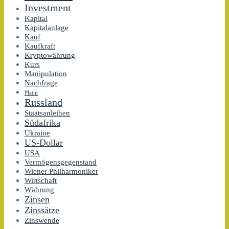
Investment
Kapital
Kapitalanlage
Kauf
Kaufkraft
Kryptowährung
Kurs
Manipulation
Nachfrage
Platin
Russland
Staatsanleihen
Südafrika
Ukraine
US-Dollar
USA
Vermögensgegenstand
Wiener Philharmoniker
Wirtschaft
Währung
Zinsen
Zinssätze
Zinswende