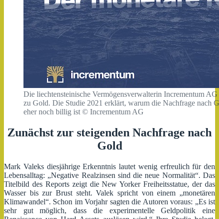
Die liechtensteinische Vermögensverwalterin Incrementum AG au
zu Gold. Die Studie 2021 erklärt, warum die Nachfrage nach Gol
eher noch billig ist © Incrementum AG
Zunächst zur steigenden Nachfrage nach
Gold
Mark Valeks diesjährige Erkenntnis lautet wenig erfreulich für den
Lebensalltag: „Negative Realzinsen sind die neue Normalität“. Das
Titelbild des Reports zeigt die New Yorker Freiheitsstatue, der das
Wasser bis zur Brust steht. Valek spricht von einem „monetären
Klimawandel“. Schon im Vorjahr sagten die Autoren voraus: „Es ist
sehr gut möglich, dass die experimentelle Geldpolitik eine