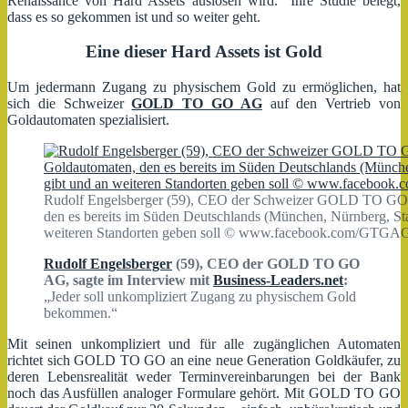
Renaissance von Hard Assets auslösen wird.“ Ihre Studie belegt,
dass es so gekommen ist und so weiter geht.
Eine dieser Hard Assets ist Gold
Um jedermann Zugang zu physischem Gold zu ermöglichen, hat
sich die Schweizer
GOLD TO GO AG
auf den Vertrieb von
Goldautomaten spezialisiert.
Rudolf Engelsberger (59), CEO der Schweizer GOLD TO GO 
den es bereits im Süden Deutschlands (München, Nürnberg, Sta
weiteren Standorten geben soll © www.facebook.com/GTG
Rudolf Engelsberger
(59), CEO der GOLD TO GO
AG, sagte im Interview mit
Business-Leaders.net
:
„Jeder soll unkompliziert Zugang zu physischem Gold
bekommen.“
Mit seinen unkompliziert und für alle zugänglichen Automaten
richtet sich GOLD TO GO an eine neue Generation Goldkäufer, zu
deren Lebensrealität weder Terminvereinbarungen bei der Bank
noch das Ausfüllen analoger Formulare gehört. Mit GOLD TO GO