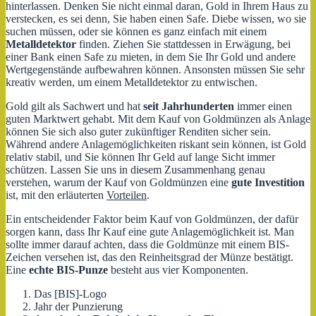
hinterlassen. Denken Sie nicht einmal daran, Gold in Ihrem Haus zu
verstecken, es sei denn, Sie haben einen Safe. Diebe wissen, wo sie
suchen müssen, oder sie können es ganz einfach mit einem
Metalldetektor
finden. Ziehen Sie stattdessen in Erwägung, bei
einer Bank einen Safe zu mieten, in dem Sie Ihr Gold und andere
Wertgegenstände aufbewahren können. Ansonsten müssen Sie sehr
kreativ werden, um einem Metalldetektor zu entwischen.
Gold gilt als Sachwert und hat
seit Jahrhunderten
immer einen
guten Marktwert gehabt. Mit dem Kauf von Goldmünzen als Anlage
können Sie sich also guter zukünftiger Renditen sicher sein.
Während andere Anlagemöglichkeiten riskant sein können, ist Gold
relativ stabil, und Sie können Ihr Geld auf lange Sicht immer
schützen. Lassen Sie uns in diesem Zusammenhang genau
verstehen, warum der Kauf von Goldmünzen eine
gute Investition
ist, mit den erläuterten
Vorteilen
.
Ein entscheidender Faktor beim Kauf von Goldmünzen, der dafür
sorgen kann, dass Ihr Kauf eine gute Anlagemöglichkeit ist. Man
sollte immer darauf achten, dass die Goldmünze mit einem BIS-
Zeichen versehen ist, das den Reinheitsgrad der Münze bestätigt.
Eine
echte
BIS-Punze
besteht aus vier Komponenten.
Das [BIS]-Logo
Jahr der Punzierung