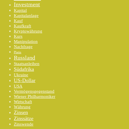
Investment
Kapital
Kapitalanlage
Kauf
Kaufkraft
Kryptowährung
Kurs
Manipulation
Nachfrage
Platin
Russland
Staatsanleihen
Südafrika
Ukraine
US-Dollar
USA
Vermögensgegenstand
Wiener Philharmoniker
Wirtschaft
Währung
Zinsen
Zinssätze
Zinswende