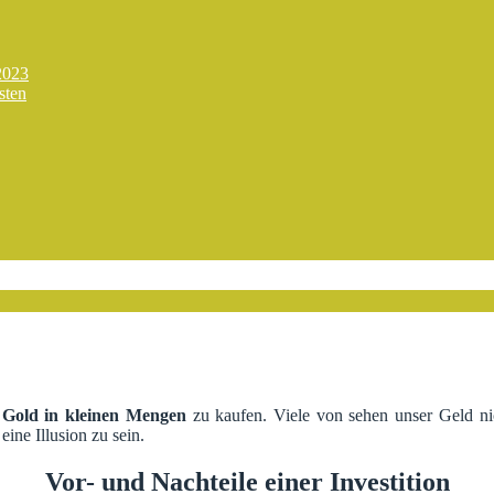
2023
sten
m
Gold in kleinen Mengen
zu kaufen. Viele von sehen unser Geld n
ine Illusion zu sein.
Vor- und Nachteile einer Investition