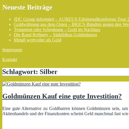
Neueste Beiträge
JDC Group informiert – AUREUS Edelmetallkonferenz-Tour 
Goldwährung aus dem Osten – BRICS Bündnis gegen den We
Testament oder Schenkung – Gold im Nachlass
Die Rand Refinery – Südafrikas Goldmünzen
Metall wertvoller als Gold
Impressum
Kontakt
Schlagwort:
Silber
Goldmünzen Kauf eine gute Investition?
Eine gute Alternative zu Goldbarren können Goldmünzen sein, u
Aktienhandels und der Finanzkonten scheint Geld manchmal fast wie e