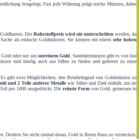
entlichung festgelegt. Fast jede Währung prägt solche Münzen, daher
n Goldbarren. Der
Rohrstoffpreis wird nie unterschritten
werden, da
Sache als einfache Goldmünzen. Sie können mit einem
sehr hohen
 Gold oder nur aus
unreinem Gold
. Sammlermünzen gibt es von fast
nzen sind häufig auch aus Silber zu finden und gehören zu einer
en. Es gibt zwei Möglichkeiten, den Reinheitsgrad von Goldmünzen zu
old und 2 Teile anderer Metalle
wie Silber und Zink enthält, um sie
 Teil pro 1000 ausgedrückt. Die
reinste Form
von Gold, gemessen in
en. Denken Sie nicht einmal daran, Gold in Ihrem Haus zu verstecken,