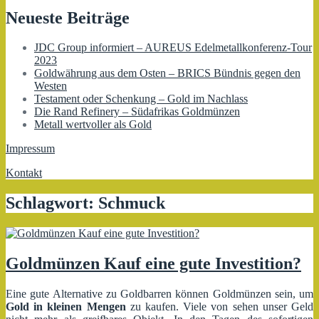
Neueste Beiträge
JDC Group informiert – AUREUS Edelmetallkonferenz-Tour
2023
Goldwährung aus dem Osten – BRICS Bündnis gegen den
Westen
Testament oder Schenkung – Gold im Nachlass
Die Rand Refinery – Südafrikas Goldmünzen
Metall wertvoller als Gold
Impressum
Kontakt
Schlagwort:
Schmuck
Goldmünzen Kauf eine gute Investition?
Eine gute Alternative zu Goldbarren können Goldmünzen sein, um
Gold in kleinen Mengen
zu kaufen. Viele von sehen unser Geld