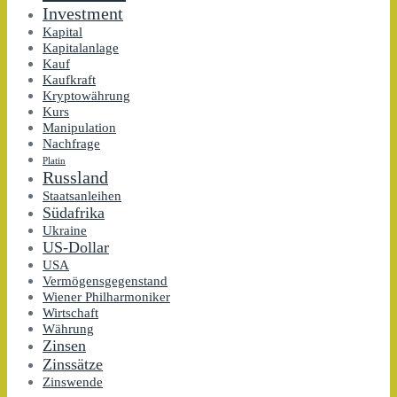
Investment
Kapital
Kapitalanlage
Kauf
Kaufkraft
Kryptowährung
Kurs
Manipulation
Nachfrage
Platin
Russland
Staatsanleihen
Südafrika
Ukraine
US-Dollar
USA
Vermögensgegenstand
Wiener Philharmoniker
Wirtschaft
Währung
Zinsen
Zinssätze
Zinswende