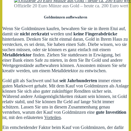
Offizielle 20 Euro Münze aus Gold – heute ca. 200 Euro wert
Goldmünzen aufbewahren
Wenn Sie Goldmünzen kaufen, bewahren Sie sie in ihrem Etui auf,
damit sie
nicht zerkratzt
werden und
keine Fingerabdrücke
hinterlassen. Denken Sie nicht einmal daran, Gold in Ihrem Haus zu
verstecken, es sei denn, Sie haben einen Safe. Diebe wissen, wo sie
suchen müssen, oder sie können es ganz einfach mit einem
Metalldetektor
finden. Ziehen Sie stattdessen in Erwägung, bei
einer Bank einen Safe zu mieten, in dem Sie Ihr Gold und andere
Wertgegenstände aufbewahren können. Ansonsten müssen Sie sehr
kreativ werden, um einem Metalldetektor zu entwischen.
Gold gilt als Sachwert und hat
seit Jahrhunderten
immer einen
guten Marktwert gehabt. Mit dem Kauf von Goldmünzen als Anlage
können Sie sich also guter zukünftiger Renditen sicher sein.
Während andere Anlagemöglichkeiten riskant sein können, ist Gold
relativ stabil, und Sie können Ihr Geld auf lange Sicht immer
schützen. Lassen Sie uns in diesem Zusammenhang genau
verstehen, warum der Kauf von Goldmünzen eine
gute Investition
ist, mit den erläuterten
Vorteilen
.
Ein entscheidender Faktor beim Kauf von Goldmünzen, der dafür