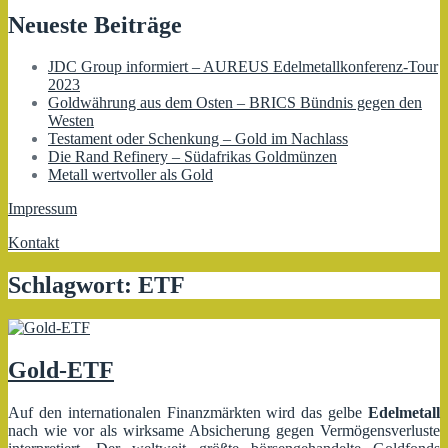
Neueste Beiträge
JDC Group informiert – AUREUS Edelmetallkonferenz-Tour
2023
Goldwährung aus dem Osten – BRICS Bündnis gegen den
Westen
Testament oder Schenkung – Gold im Nachlass
Die Rand Refinery – Südafrikas Goldmünzen
Metall wertvoller als Gold
Impressum
Kontakt
Schlagwort:
ETF
Gold-ETF
Auf den internationalen Finanzmärkten wird das gelbe
Edelmetall
nach wie vor als wirksame Absicherung gegen Vermögensverluste