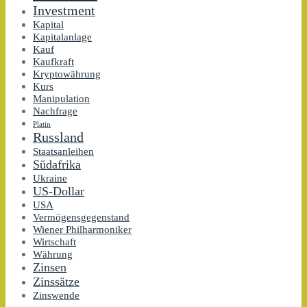
Investment
Kapital
Kapitalanlage
Kauf
Kaufkraft
Kryptowährung
Kurs
Manipulation
Nachfrage
Platin
Russland
Staatsanleihen
Südafrika
Ukraine
US-Dollar
USA
Vermögensgegenstand
Wiener Philharmoniker
Wirtschaft
Währung
Zinsen
Zinssätze
Zinswende