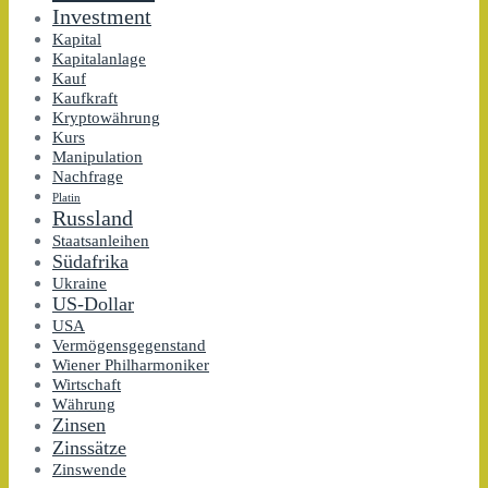
Investment
Kapital
Kapitalanlage
Kauf
Kaufkraft
Kryptowährung
Kurs
Manipulation
Nachfrage
Platin
Russland
Staatsanleihen
Südafrika
Ukraine
US-Dollar
USA
Vermögensgegenstand
Wiener Philharmoniker
Wirtschaft
Währung
Zinsen
Zinssätze
Zinswende