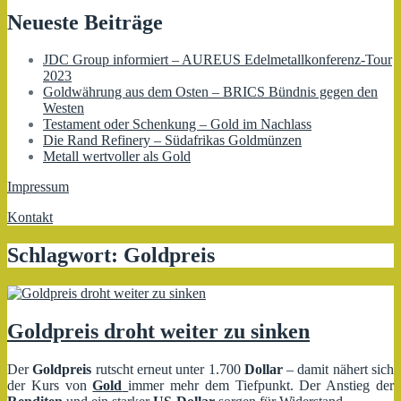
Neueste Beiträge
JDC Group informiert – AUREUS Edelmetallkonferenz-Tour
2023
Goldwährung aus dem Osten – BRICS Bündnis gegen den
Westen
Testament oder Schenkung – Gold im Nachlass
Die Rand Refinery – Südafrikas Goldmünzen
Metall wertvoller als Gold
Impressum
Kontakt
Schlagwort:
Goldpreis
Goldpreis droht weiter zu sinken
Der
Goldpreis
rutscht erneut unter 1.700
Dollar
– damit nähert sich
der Kurs von
Gold
immer mehr dem Tiefpunkt. Der Anstieg der