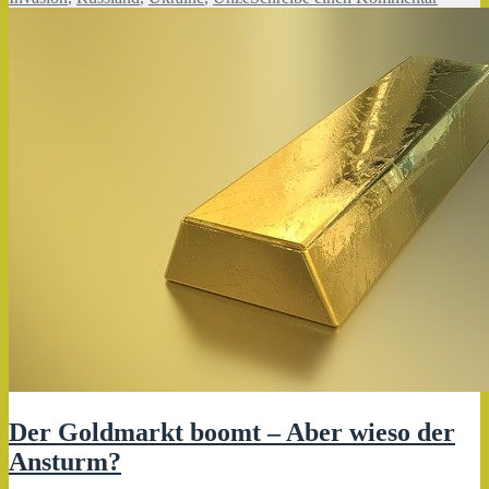
Gold-
ETF
Der Goldmarkt boomt – Aber wieso der
Ansturm?