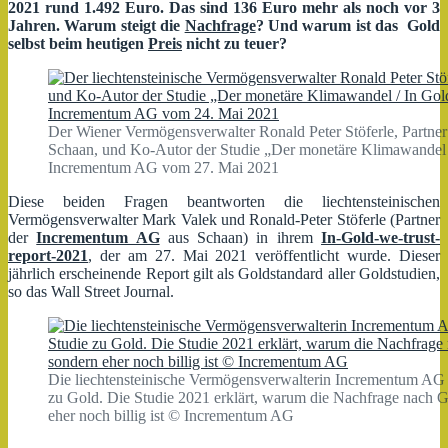
2021 rund 1.492 Euro. Das sind 136 Euro mehr als noch vor 3
Jahren. Warum steigt die
Nachfrage
? Und warum ist das Gold
selbst beim heutigen
Preis
nicht zu teuer?
Der Wiener Vermögensverwalter Ronald Peter Stöferle, Partner
Schaan, und Ko-Autor der Studie „Der monetäre Klimawandel 
Incrementum AG vom 27. Mai 2021
Diese beiden Fragen beantworten die liechtensteinischen
Vermögensverwalter Mark Valek und Ronald-Peter Stöferle (Partner
der
Incrementum AG
aus Schaan) in ihrem
In-Gold-we-trust-
report-2021
, der am 27. Mai 2021 veröffentlicht wurde. Dieser
jährlich erscheinende Report gilt als Goldstandard aller Goldstudien,
so das Wall Street Journal.
Die liechtensteinische Vermögensverwalterin Incrementum AG au
zu Gold. Die Studie 2021 erklärt, warum die Nachfrage nach Gol
eher noch billig ist © Incrementum AG