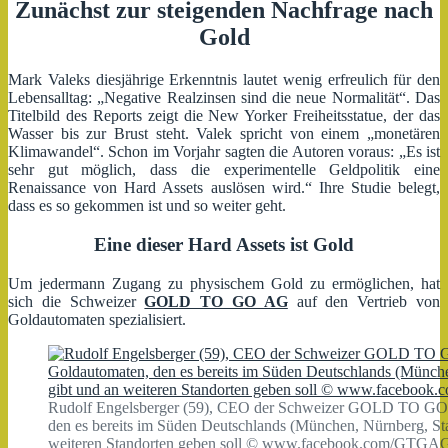
Zunächst zur steigenden Nachfrage nach
Gold
Mark Valeks diesjährige Erkenntnis lautet wenig erfreulich für den
Lebensalltag: „Negative Realzinsen sind die neue Normalität“. Das
Titelbild des Reports zeigt die New Yorker Freiheitsstatue, der das
Wasser bis zur Brust steht. Valek spricht von einem „monetären
Klimawandel“. Schon im Vorjahr sagten die Autoren voraus: „Es ist
sehr gut möglich, dass die experimentelle Geldpolitik eine
Renaissance von Hard Assets auslösen wird.“ Ihre Studie belegt,
dass es so gekommen ist und so weiter geht.
Eine dieser Hard Assets ist Gold
Um jedermann Zugang zu physischem Gold zu ermöglichen, hat
sich die Schweizer
GOLD TO GO AG
auf den Vertrieb von
Goldautomaten spezialisiert.
Rudolf Engelsberger (59), CEO der Schweizer GOLD TO GO 
den es bereits im Süden Deutschlands (München, Nürnberg, Sta
weiteren Standorten geben soll © www.facebook.com/GTG