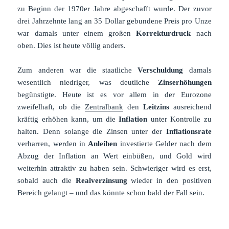
zu Beginn der 1970er Jahre abgeschafft wurde. Der zuvor
drei Jahrzehnte lang an 35 Dollar gebundene Preis pro Unze
war damals unter einem großen
Korrekturdruck
nach
oben. Dies ist heute völlig anders.
Zum anderen war die staatliche
Verschuldung
damals
wesentlich niedriger, was deutliche
Zinserhöhungen
begünstigte. Heute ist es vor allem in der Eurozone
zweifelhaft, ob die
Zentralbank
den
Leitzins
ausreichend
kräftig erhöhen kann, um die
Inflation
unter Kontrolle zu
halten. Denn solange die Zinsen unter der
Inflationsrate
verharren, werden in
Anleihen
investierte Gelder nach dem
Abzug der Inflation an Wert einbüßen, und Gold wird
weiterhin attraktiv zu haben sein. Schwieriger wird es erst,
sobald auch die
Realverzinsung
wieder in den positiven
Bereich gelangt – und das könnte schon bald der Fall sein.