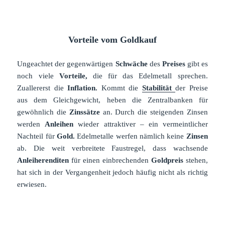
Vorteile vom Goldkauf
Ungeachtet der gegenwärtigen
Schwäche
des
Preises
gibt es
noch viele
Vorteile,
die für das Edelmetall sprechen.
Zuallererst die
Inflation.
Kommt die
Stabilität
der Preise
aus dem Gleichgewicht, heben die Zentralbanken für
gewöhnlich die
Zinssätze
an. Durch die steigenden Zinsen
werden
Anleihen
wieder attraktiver – ein vermeintlicher
Nachteil für
Gold.
Edelmetalle werfen nämlich keine
Zinsen
ab. Die weit verbreitete Faustregel, dass wachsende
Anleiherenditen
für einen einbrechenden
Goldpreis
stehen,
hat sich in der Vergangenheit jedoch häufig nicht als richtig
erwiesen.