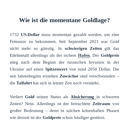
Wie ist die momentane Goldlage?
1732
US-Dollar
muss momentan gezahlt werden, um eine
Feinunze zu bekommen. Seit September 2021 war Gold
nicht mehr so günstig. In
schwierigen Zeiten
gilt das
Edelmetall allerdings als der sichere
Hafen
.
Der
Goldpreis
stieg nach dem Beginn der russischen Invasion in der
Ukraine auf einen
Spitzenwert
von rund 2050 Dollar. Die
seit Jahresbeginn erzielten
Zuwächse
sind verschwunden –
die
Talfahrt
hat sich in letzter Zeit noch verstärkt.
Verliert
Gold
seinen Status als
Absicherung
in schweren
Zeiten? Nein. Allerdings ist der betrachtete
Zeitraum
von
großer Bedeutung – denn in solchen krisenhaften Phasen
wie derzeit ist der
Goldpreis
schon häufiger gestürzt.