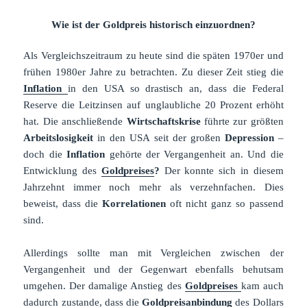
Wie ist der Goldpreis historisch einzuordnen?
Als Vergleichszeitraum zu heute sind die späten 1970er und
frühen 1980er Jahre zu betrachten. Zu dieser Zeit stieg die
Inflation
in den USA so drastisch an, dass die Federal
Reserve die Leitzinsen auf unglaubliche 20 Prozent erhöht
hat. Die anschließende
Wirtschaftskrise
führte zur größten
Arbeitslosigkeit
in den USA seit der großen
Depression
–
doch die
Inflation
gehörte der Vergangenheit an. Und die
Entwicklung des
Goldpreises
?
Der konnte sich in diesem
Jahrzehnt immer noch mehr als verzehnfachen. Dies
beweist, dass die
Korrelationen
oft nicht ganz so passend
sind.
Allerdings sollte man mit Vergleichen zwischen der
Vergangenheit und der Gegenwart ebenfalls behutsam
umgehen. Der damalige Anstieg des
Goldpreises
kam auch
dadurch zustande, dass die
Goldpreisanbindung
des Dollars