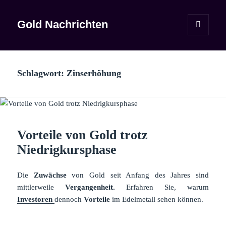
Gold Nachrichten
MENÜ
UND
WIDGETS
Schlagwort:
Zinserhöhung
Vorteile von Gold trotz
Niedrigkursphase
Die
Zuwächse
von Gold seit Anfang des Jahres sind
mittlerweile
Vergangenheit.
Erfahren Sie, warum
Investoren
dennoch
Vorteile
im Edelmetall sehen können.