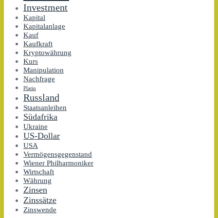
Investment
Kapital
Kapitalanlage
Kauf
Kaufkraft
Kryptowährung
Kurs
Manipulation
Nachfrage
Platin
Russland
Staatsanleihen
Südafrika
Ukraine
US-Dollar
USA
Vermögensgegenstand
Wiener Philharmoniker
Wirtschaft
Währung
Zinsen
Zinssätze
Zinswende