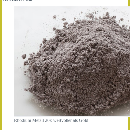
Westen
Rhodium Metall 20x wertvoller als Gold