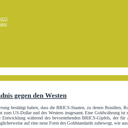
2023
sten
dnis gegen den Westen
ierung bestätigt haben, dass die BRICS-Staaten, zu denen Brasilien, 
nt zum US-Dollar und des Westens insgesamt. Eine Goldwährung ist so
se Entwicklung während des bevorstehenden BRICS-Gipfels, der für
möglicherweise auf eine neue Form des Goldstandards zubewegt, wie aus