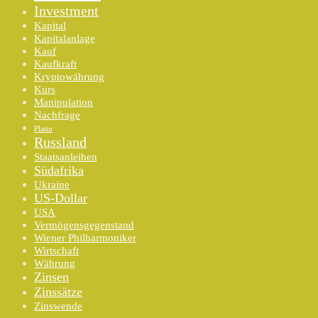
Investment
Kapital
Kapitalanlage
Kauf
Kaufkraft
Kryptowährung
Kurs
Manipulation
Nachfrage
Platin
Russland
Staatsanleihen
Südafrika
Ukraine
US-Dollar
USA
Vermögensgegenstand
Wiener Philharmoniker
Wirtschaft
Währung
Zinsen
Zinssätze
Zinswende