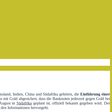
Russland, Indien, China und Südafrika gehören, die
Einführung einer
 mit Gold abgesichert, dass die Banknoten jederzeit gegen Gold bei
 August in
Südafrika
geplant ist, offiziell bekannt gegeben wird. Der
 den Informationen hervorgeht.