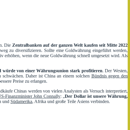
en. Die
Zentralbanken auf der ganzen Welt kaufen seit Mitte 2022
g zu diversifizieren. Sollte eine Goldwährung eingeführt werden,
iv erhöhen, wenn die neue Goldwährung schnell umgesetzt wird. Als
 würde von einer Währungsunion stark profitieren
. Der Westen,
zu schwächen. Daher ist China an einem solchen
Bündnis gegen den
essere Preise zu erlangen.
dkäufe Chinas werden von vielen Analysten als Versuch interpretiert,
US-Finanzminister John Connally
: „
Der Dollar ist unsere Währung,
en und
Südamerika
, Afrika und große Teile Asiens verbinden.