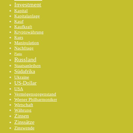
Investment
Kapital
Kapitalanlage
Kauf
Kaufkraft
Kryptowährung
Kurs
Manipulation
Nachfrage
Platin
Russland
Staatsanleihen
Südafrika
Ukraine
US-Dollar
USA
Vermögensgegenstand
Wiener Philharmoniker
Wirtschaft
Währung
Zinsen
Zinssätze
Zinswende