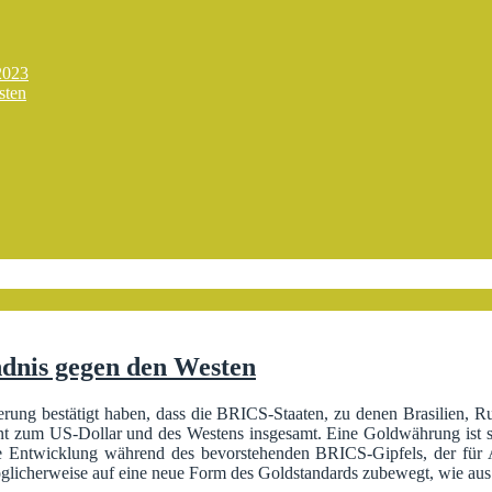
2023
sten
dnis gegen den Westen
ierung bestätigt haben, dass die BRICS-Staaten, zu denen Brasilien, 
nt zum US-Dollar und des Westens insgesamt. Eine Goldwährung ist so
se Entwicklung während des bevorstehenden BRICS-Gipfels, der für
möglicherweise auf eine neue Form des Goldstandards zubewegt, wie aus