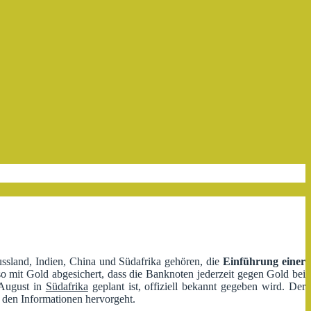
Russland, Indien, China und Südafrika gehören, die
Einführung einer
 mit Gold abgesichert, dass die Banknoten jederzeit gegen Gold bei
 August in
Südafrika
geplant ist, offiziell bekannt gegeben wird. Der
 den Informationen hervorgeht.