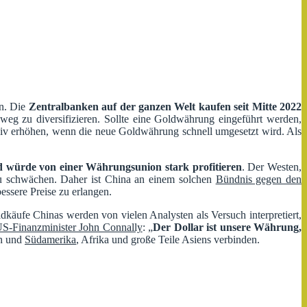
en. Die
Zentralbanken auf der ganzen Welt kaufen seit Mitte 2022
g zu diversifizieren. Sollte eine Goldwährung eingeführt werden,
iv erhöhen, wenn die neue Goldwährung schnell umgesetzt wird. Als
 würde von einer Währungsunion stark profitieren
. Der Westen,
zu schwächen. Daher ist China an einem solchen
Bündnis gegen den
essere Preise zu erlangen.
dkäufe Chinas werden von vielen Analysten als Versuch interpretiert,
US-Finanzminister John Connally
: „
Der Dollar ist unsere Währung,
en und
Südamerika
, Afrika und große Teile Asiens verbinden.