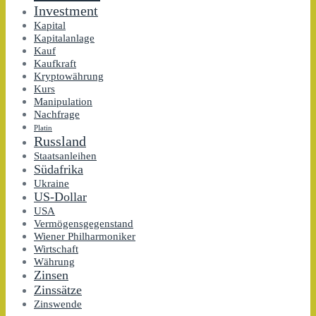
Investment
Kapital
Kapitalanlage
Kauf
Kaufkraft
Kryptowährung
Kurs
Manipulation
Nachfrage
Platin
Russland
Staatsanleihen
Südafrika
Ukraine
US-Dollar
USA
Vermögensgegenstand
Wiener Philharmoniker
Wirtschaft
Währung
Zinsen
Zinssätze
Zinswende