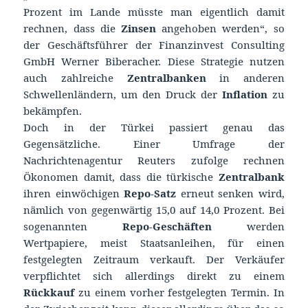
Prozent im Lande müsste man eigentlich damit
rechnen, dass die
Zinsen
angehoben werden“, so
der Geschäftsführer der Finanzinvest Consulting
GmbH Werner Biberacher. Diese Strategie nutzen
auch zahlreiche
Zentralbanken
in anderen
Schwellenländern, um den Druck der
Inflation
zu
bekämpfen.
Doch in der Türkei passiert genau das
Gegensätzliche. Einer Umfrage der
Nachrichtenagentur Reuters zufolge rechnen
Ökonomen damit, dass die türkische
Zentralbank
ihren einwöchigen
Repo-Satz
erneut senken wird,
nämlich von gegenwärtig 15,0 auf 14,0 Prozent. Bei
sogenannten
Repo-Geschäften
werden
Wertpapiere, meist Staatsanleihen, für einen
festgelegten Zeitraum verkauft. Der Verkäufer
verpflichtet sich allerdings direkt zu einem
Rückkauf
zu einem vorher festgelegten Termin. In