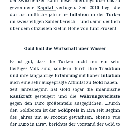
der Zwischenzeit kann dieser allerdings über das so
gewonnene
Kapital
verfügen. Seit 2016 liegt die
durchschnittliche jährliche
Inflation
in der Türkei
im zweistelligen Zahlenbereich – und damit deutlich
über dem offiziellen Ziel in Höhe von fünf Prozent.
Gold hält die Wirtschaft über Wasser
Es ist gut, dass die Türken nicht nur ein sehr
fleißiges Volk sind, sondern durch ihre
Tradition
und ihre langjährige
Erfahrung
mit hoher
Inflation
auch eine sehr ausgeprägte Affinität zu
Gold
haben.
Seit Jahresbeginn hat Gold sogar die inländische
Kaufkraft
gesteigert und die
Währungsverluste
gegen den Euro größtenteils ausgeglichen. „Durch
den Goldboom ist der
Goldpreis
in Lira seit Beginn
des Jahres um 80 Prozent gewachsen, ebenso wie
der
Euro
in Lira“, berichtet der Vorstand der Gold to