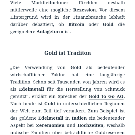
Viele Marktteilnehmer fürchten deshalb
mittlerweile eine mögliche
Rezession.
Vor diesem
Hintergrund wird in der
Finanzbranche
lebhaft
darüber debattiert, ob
Bitcoin
oder
Gold
die
geeignetere
Anlageform
ist.
Gold ist Traditon
„Die Verwendung von
Gold
als bedeutender
wirtschaftlicher Faktor hat eine langjährige
Tradition. Schon seit Tausenden von Jahren wird es
als
Edelmetall
für die Herstellung von
Schmuck
genutzt“, erklärt ein Sprecher der
Gold to
Go AG
.
Noch heute ist
Gold
in unterschiedlichen Regionen
der Welt zum Teil tief verankert. Zum Beispiel ist
das goldene
Edelmetall
in
Indien
ein bedeutender
Aspekt bei
Zeremonien
und
Hochzeiten,
weshalb
indische Familien über beträchtliche Goldreserven