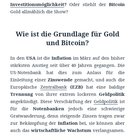
Investitionsmöglichkeit
?
Oder stiehlt der
Bitcoin
Gold allmählich die Show?
Wie ist die Grundlage für Gold
und Bitcoin?
In den
USA
ist die
Inflation
im März auf den bisher
stärksten Anstieg seit über 40 Jahren gegangen. Die
US-Notenbank hat dies zum Anlass für die
Einleitung einer
Zinswende
gemacht, und auch die
Europäische
Zentralbank
(EZB)
hat eine baldige
Trennung
von ihrer extrem lockeren
Geldpolitik
angekündigt. Diese Verschärfung der
Geldpolitik
ist
für die
Notenbanken
jedoch eine schwierige
Gratwanderung, denn steigende Zinsen tragen zwar
zur Bekämpfung der
Inflation
bei, sie können aber
auch das
wirtschaftliche Wachstum
verlangsamen.