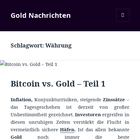
Gold Nachrichten
MENÜ
UND
WIDGETS
Schlagwort:
Währung
Bitcoin vs. Gold – Teil 1
Inflation,
Konjunkturrisiken, steigende
Zinssätze
–
das Tagesgeschehen ist derzeit von großer
Unbestimmtheit gezeichnet.
Investoren
ergreifen in
diesen unruhigen Zeiten verstärkt die Flucht in
vermeintlich sichere
Häfen
.
Ist das allen bekannte
Gold
noch immer die beste