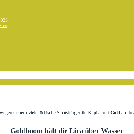
2023
sten
r
wegen sichern viele türkische Staatsbürger ihr Kapital mit
Gold
ab. In
Goldboom hält die Lira über Wasser