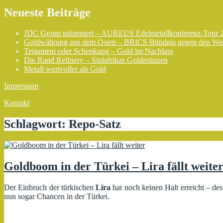
Neueste Beiträge
JDC Group informiert – AUREUS Edelmetallkonferenz-Tour 
Goldwährung aus dem Osten – BRICS Bündnis gegen den We
Testament oder Schenkung – Gold im Nachlass
Die Rand Refinery – Südafrikas Goldmünzen
Metall wertvoller als Gold
Impressum
Kontakt
Schlagwort:
Repo-Satz
Goldboom in der Türkei – Lira fällt weite
Der Einbruch der türkischen
Lira
hat noch keinen Halt erreicht – des
nun sogar Chancen in der Türkei.