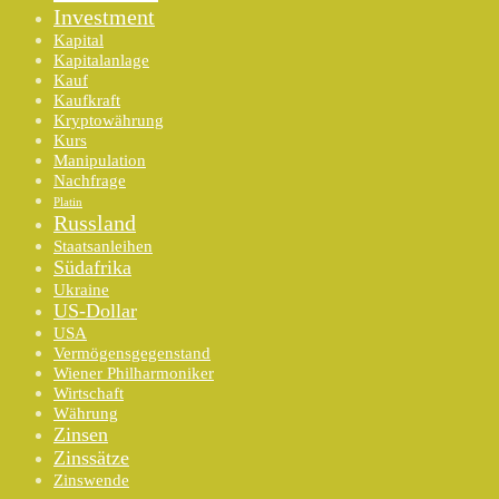
Investment
Kapital
Kapitalanlage
Kauf
Kaufkraft
Kryptowährung
Kurs
Manipulation
Nachfrage
Platin
Russland
Staatsanleihen
Südafrika
Ukraine
US-Dollar
USA
Vermögensgegenstand
Wiener Philharmoniker
Wirtschaft
Währung
Zinsen
Zinssätze
Zinswende