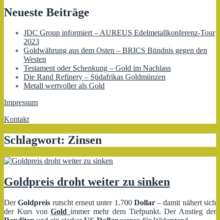
Neueste Beiträge
JDC Group informiert – AUREUS Edelmetallkonferenz-Tour
2023
Goldwährung aus dem Osten – BRICS Bündnis gegen den
Westen
Testament oder Schenkung – Gold im Nachlass
Die Rand Refinery – Südafrikas Goldmünzen
Metall wertvoller als Gold
Impressum
Kontakt
Schlagwort:
Zinsen
Goldpreis droht weiter zu sinken
Der
Goldpreis
rutscht erneut unter 1.700
Dollar
– damit nähert sich
der Kurs von
Gold
immer mehr dem Tiefpunkt. Der Anstieg der