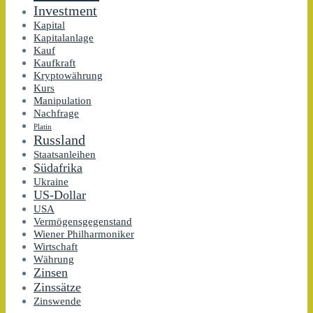
Investment
Kapital
Kapitalanlage
Kauf
Kaufkraft
Kryptowährung
Kurs
Manipulation
Nachfrage
Platin
Russland
Staatsanleihen
Südafrika
Ukraine
US-Dollar
USA
Vermögensgegenstand
Wiener Philharmoniker
Wirtschaft
Währung
Zinsen
Zinssätze
Zinswende