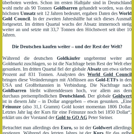
überboten werden. Schon im ersten Halbjahr sind in Deutschland
wohl mehr als 90 Tonnen
Goldbarren
gehandelt worden, was den
höchsten
Umsatz
seit 12 Jahren bedeutet, ergaben Daten des
World
Gold Council
. In der zweiten Jahreshälfte hat sich dieses Ausmaß
fortgesetzt. Im dritten Quartal wuchs der Absatz immernoch stetig
weiter an und setzte mit 33,7 Tonnen den Höchstwert seit über 10
Jahren.
Die Deutschen kaufen weiter – und der Rest der Welt?
Während die deutschen
Goldkäufer
ungebremst weiter am
Goldmarkt zuschlagen, so ist die Nachfrage beim Rest der Welt eher
gesunken. Im dritten Quartal fiel der globale
Absatz
um etwa sieben
Prozent auf 831 Tonnen. Analysten des
World Gold Council
bringen diese Veränderungen mit Abflüssen aus
Gold-ETFs
in den
USA und Großbritannien in Verbindung. Die Nachfrage nach
Goldbarren
bleibt währenddessen hoch, vor allem aus dem
durchaus preisempfindlichen
Deutschland.
Der globale
Goldwert
ist in diesem Jahr – in Dollar angegeben – etwas gesunken. „Eine
Feinunze
(also 31,1 Gramm) Gold kostet momentan 1806 Dollar.
Letztes Jahr lag der Kurs für eine Feinunze noch bei 1850 Dollar“,
erklärt uns der Vorstand der
Gold to GO AG
Peter Steiner.
Betrachtet man allerdings den
Euro,
so ist der
Goldwert
allerdings
gestiegen. Während des letzten Jahres ist der
Kurs
für das gelbe