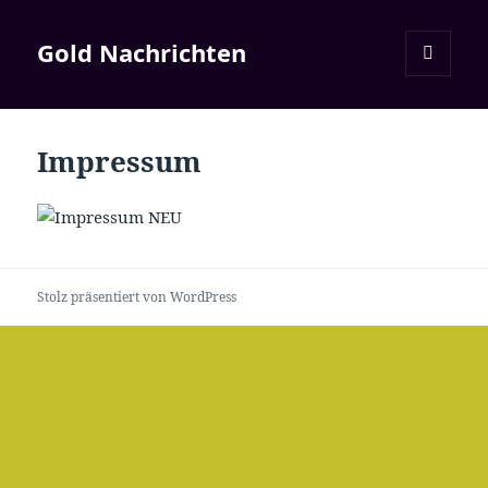
Gold Nachrichten
MENÜ
UND
WIDGETS
Impressum
Stolz präsentiert von WordPress