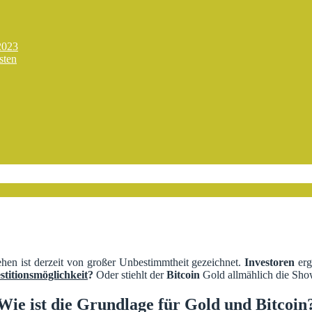
2023
sten
en ist derzeit von großer Unbestimmtheit gezeichnet.
Investoren
erg
stitionsmöglichkeit
?
Oder stiehlt der
Bitcoin
Gold allmählich die Sh
Wie ist die Grundlage für Gold und Bitcoin