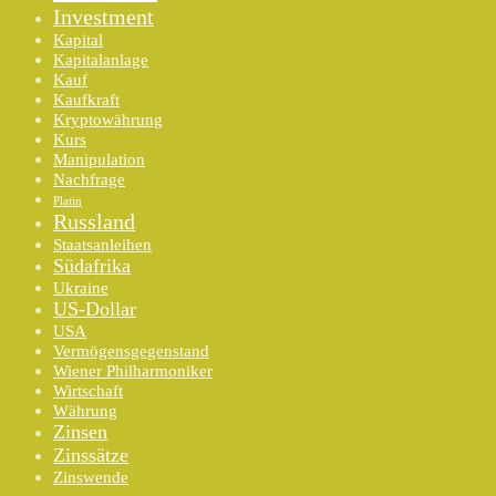
Investment
Kapital
Kapitalanlage
Kauf
Kaufkraft
Kryptowährung
Kurs
Manipulation
Nachfrage
Platin
Russland
Staatsanleihen
Südafrika
Ukraine
US-Dollar
USA
Vermögensgegenstand
Wiener Philharmoniker
Wirtschaft
Währung
Zinsen
Zinssätze
Zinswende