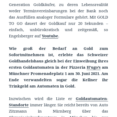
Generation Goldkäufer, zu deren Lebensrealität
weder Terminvereinbarungen bei der Bank noch
das Ausfüllen analoger Formulare gehört. Mit GOLD
TO GO dauert der Goldkauf nur 20 Sekunden –
einfach, unbürokratisch und zeitgemäß, so
Engelsberger auf
Youtube
.
Wie groß der Bedarf an Gold zum
Sofortmitnehmen ist, erlebte das Schweizer
Goldhandelshaus gleich bei der Einweihung ihres
ersten Goldautomaten in der Pizzeria
H’ugo’s
am
Münchner Promenadeplatz 1 am 30. Juni 2021. Am
Ende verwandelten sogar die Kellner ihr
Trinkgeld am Automaten in Gold.
Inzwischen wird die Liste er
Goldautomaten-
Standorte
immer länger. Sie reicht bereits von Auto
Zitzmann in Nürnberg über das