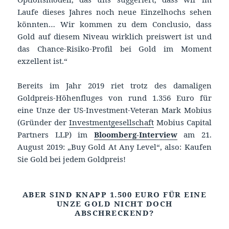
Laufe dieses Jahres noch neue Einzelhochs sehen
könnten… Wir kommen zu dem Conclusio, dass
Gold auf diesem Niveau wirklich preiswert ist und
das Chance-Risiko-Profil bei Gold im Moment
exzellent ist.“
Bereits im Jahr 2019 riet trotz des damaligen
Goldpreis-Höhenfluges von rund 1.356 Euro für
eine Unze der US-Investment-Veteran Mark Mobius
(Gründer der
Investmentgesellschaft
Mobius Capital
Partners LLP) im
Bloomberg-Interview
am 21.
August 2019: „Buy Gold At Any Level“, also: Kaufen
Sie Gold bei jedem Goldpreis!
ABER SIND KNAPP 1.500 EURO FÜR EINE
UNZE GOLD NICHT DOCH
ABSCHRECKEND?