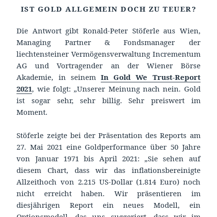
IST GOLD ALLGEMEIN DOCH ZU TEUER?
Die Antwort gibt Ronald-Peter Stöferle aus Wien,
Managing Partner & Fondsmanager der
liechtensteiner Vermögensverwaltung Incrementum
AG und Vortragender an der Wiener Börse
Akademie, in seinem
In Gold We Trust-Report
2021
, wie folgt: „Unserer Meinung nach nein. Gold
ist sogar sehr, sehr billig. Sehr preiswert im
Moment.
Stöferle zeigte bei der Präsentation des Reports am
27. Mai 2021 eine Goldperformance über 50 Jahre
von Januar 1971 bis April 2021: „Sie sehen auf
diesem Chart, dass wir das inflationsbereinigte
Allzeithoch von 2.215 US-Dollar (1.814 Euro) noch
nicht erreicht haben. Wir präsentieren im
diesjährigen Report ein neues Modell, ein
Optionsmodell, das uns suggeriert, dass wir im