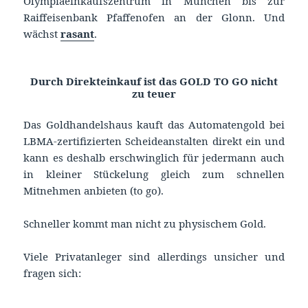
Olympiaeinkaufszentrum in München bis zur
Raiffeisenbank Pfaffenofen an der Glonn. Und
wächst
rasant
.
Durch Direkteinkauf ist das GOLD TO GO nicht
zu teuer
Das Goldhandelshaus kauft das Automatengold bei
LBMA-zertifizierten Scheideanstalten direkt ein und
kann es deshalb erschwinglich für jedermann auch
in kleiner Stückelung gleich zum schnellen
Mitnehmen anbieten (to go).
Schneller kommt man nicht zu physischem Gold.
Viele Privatanleger sind allerdings unsicher und
fragen sich: