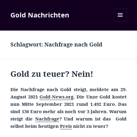
Gold Nachrichten
MENÜ
UND
WIDGETS
Schlagwort:
Nachfrage nach Gold
Gold zu teuer? Nein!
Die Nachfrage nach Gold steigt, meldete am 29.
August 2021
Gold-News.org
. Die Unze Gold kostet
nun Mitte September 2021 rund 1.492 Euro. Das
sind 136 Euro mehr als noch vor 3 Jahren. Warum
steigt die
Nachfrage
? Und warum ist das Gold
selbst beim heutigen
Preis
nicht zu teuer?