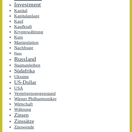
Investment
Kapital
Kapitalanlage
Kauf
Kaufkraft
Kryptowährung
Kurs
Manipulation
Nachfrage
Platin
Russland
Staatsanleihen
Südafrika
Ukraine
US-Dollar
USA
Vermögensgegenstand
Wiener Philharmoniker
Wirtschaft
Währung
Zinsen
Zinssätze
Zinswende