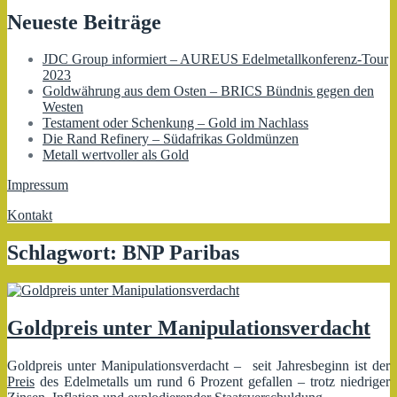
Neueste Beiträge
JDC Group informiert – AUREUS Edelmetallkonferenz-Tour
2023
Goldwährung aus dem Osten – BRICS Bündnis gegen den
Westen
Testament oder Schenkung – Gold im Nachlass
Die Rand Refinery – Südafrikas Goldmünzen
Metall wertvoller als Gold
Impressum
Kontakt
Schlagwort:
BNP Paribas
Goldpreis unter Manipulationsverdacht
Goldpreis unter Manipulationsverdacht – seit Jahresbeginn ist der
Preis
des Edelmetalls um rund 6 Prozent gefallen – trotz niedriger