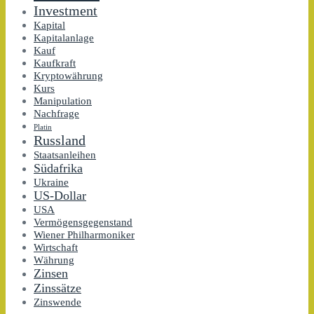
Investment
Kapital
Kapitalanlage
Kauf
Kaufkraft
Kryptowährung
Kurs
Manipulation
Nachfrage
Platin
Russland
Staatsanleihen
Südafrika
Ukraine
US-Dollar
USA
Vermögensgegenstand
Wiener Philharmoniker
Wirtschaft
Währung
Zinsen
Zinssätze
Zinswende