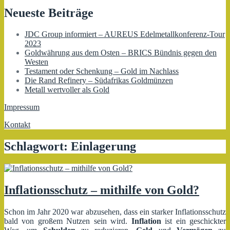
Neueste Beiträge
JDC Group informiert – AUREUS Edelmetallkonferenz-Tour
2023
Goldwährung aus dem Osten – BRICS Bündnis gegen den
Westen
Testament oder Schenkung – Gold im Nachlass
Die Rand Refinery – Südafrikas Goldmünzen
Metall wertvoller als Gold
Impressum
Kontakt
Schlagwort:
Einlagerung
Inflationsschutz – mithilfe von Gold?
Schon im Jahr 2020 war abzusehen, dass ein starker Inflationsschutz
bald von großem Nutzen sein wird.
Inflation
ist ein geschickter