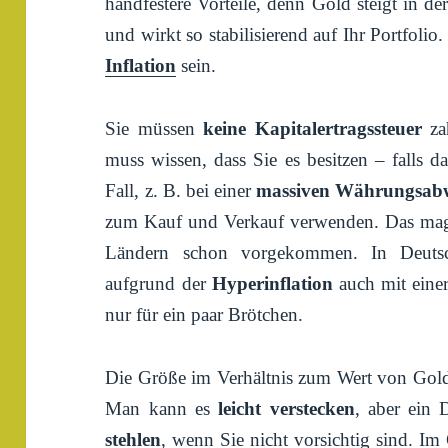
handfestere Vorteile, denn Gold steigt in d
und wirkt so stabilisierend auf Ihr Portfoli
Inflation
sein.
Sie müssen
keine Kapitalertragssteuer
zah
muss wissen, dass Sie es besitzen – falls d
Fall, z. B. bei einer
massiven Währungsab
zum Kauf und Verkauf verwenden. Das mag v
Ländern schon vorgekommen. In Deuts
aufgrund der
Hyperinflation
auch mit eine
nur für ein paar Brötchen.
Die Größe im Verhältnis zum Wert von Gold i
Man kann es
leicht verstecken
, aber ein
stehlen
, wenn Sie nicht vorsichtig sind. Im