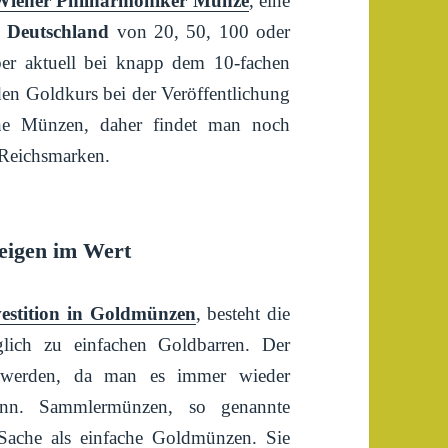
Wiener Philharmoniker Münze
, eine
 Deutschland
von 20, 50, 100 oder
aber aktuell bei knapp dem 10-fachen
den Goldkurs bei der Veröffentlichung
che Münzen, daher findet man noch
Reichsmarken.
eigen im Wert
vestition in Goldmünzen
, besteht die
glich zu einfachen Goldbarren. Der
erden, da man es immer wieder
ann. Sammlermünzen, so genannte
Sache als einfache Goldmünzen. Sie