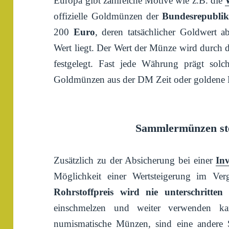
Europa gibt zahlreiche Motive wie z.B. die
offizielle Goldmünzen der
Bundesrepublik
200
Euro
, deren tatsächlicher Goldwert 
Wert liegt. Der Wert der Münze wird durch 
festgelegt. Fast jede Währung prägt sol
Goldmünzen aus der DM Zeit oder goldene 
Sammlermünzen st
Zusätzlich zu der Absicherung bei einer
In
Möglichkeit einer Wertsteigerung im Ver
Rohrstoffpreis wird nie unterschritten
w
einschmelzen und weiter verwenden k
numismatische Münzen, sind eine andere 