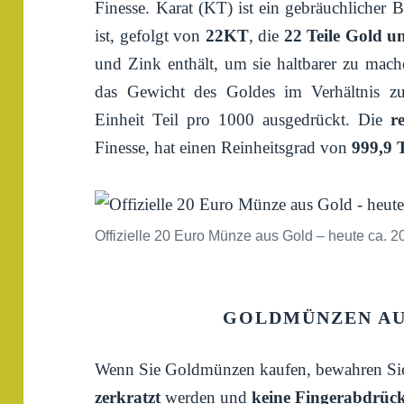
Finesse. Karat (KT) ist ein gebräuchlicher 
ist, gefolgt von
22KT
, die
22 Teile Gold un
und Zink enthält, um sie haltbarer zu mach
das Gewicht des Goldes im Verhältnis 
Einheit Teil pro 1000 ausgedrückt. Die
r
Finesse, hat einen Reinheitsgrad von
999,9 
Offizielle 20 Euro Münze aus Gold – heute ca. 2
GOLDMÜNZEN A
Wenn Sie Goldmünzen kaufen, bewahren Sie s
zerkratzt
werden und
keine Fingerabdrüc