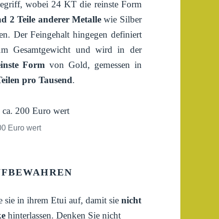
Begriff, wobei 24 KT die reinste Form
d 2 Teile anderer Metalle
wie Silber
en. Der Feingehalt hingegen definiert
zum Gesamtgewicht und wird in der
einste Form
von Gold, gemessen in
Teilen pro Tausend
.
00 Euro wert
UFBEWAHREN
ie in ihrem Etui auf, damit sie
nicht
ke
hinterlassen. Denken Sie nicht