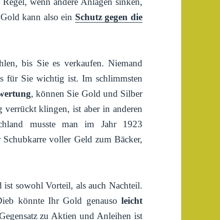
er Regel, wenn andere Anlagen sinken,
o. Gold kann also ein
Schutz gegen die
len, bis Sie es verkaufen. Niemand
as für Sie wichtig ist. Im schlimmsten
wertung
, können Sie Gold und Silber
errückt klingen, ist aber in anderen
chland musste man im Jahr 1923
r Schubkarre voller Geld zum Bäcker,
st sowohl Vorteil, als auch Nachteil.
 Dieb könnte Ihr Gold genauso
leicht
 Gegensatz zu Aktien und Anleihen ist