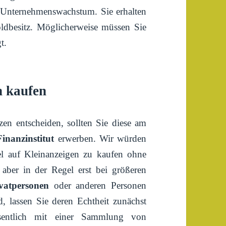
s Unternehmenswachstum. Sie erhalten
dbesitz. Möglicherweise müssen Sie
t.
 kaufen
n entscheiden, sollten Sie diese am
inanzinstitut
erwerben. Wir würden
l auf Kleinanzeigen zu kaufen ohne
 aber in der Regel erst bei größeren
vatpersonen
oder anderen Personen
d, lassen Sie deren Echtheit zunächst
ssentlich mit einer Sammlung von