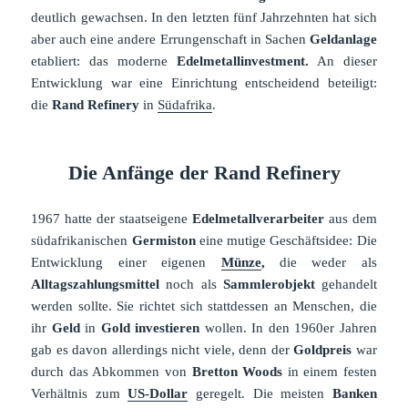
deutlich gewachsen. In den letzten fünf Jahrzehnten hat sich
aber auch eine andere Errungenschaft in Sachen
Geldanlage
etabliert: das moderne
Edelmetallinvestment.
An dieser
Entwicklung war eine Einrichtung entscheidend beteiligt:
die
Rand Refinery
in
Südafrika
.
Die Anfänge der Rand Refinery
1967 hatte der staatseigene
Edelmetallverarbeiter
aus dem
südafrikanischen
Germiston
eine mutige Geschäftsidee: Die
Entwicklung einer eigenen
Münze
,
die weder als
Alltagszahlungsmittel
noch als
Sammlerobjekt
gehandelt
werden sollte. Sie richtet sich stattdessen an Menschen, die
ihr
Geld
in
Gold investieren
wollen. In den 1960er Jahren
gab es davon allerdings nicht viele, denn der
Goldpreis
war
durch das Abkommen von
Bretton Woods
in einem festen
Verhältnis zum
US-Dollar
geregelt. Die meisten
Banken