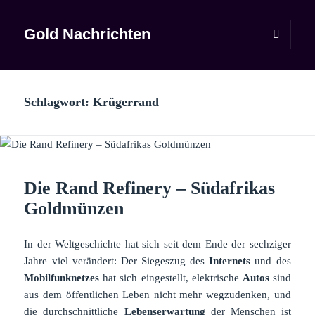
Gold Nachrichten
MENÜ
UND
WIDGETS
Schlagwort:
Krügerrand
Die Rand Refinery – Südafrikas
Goldmünzen
In der Weltgeschichte hat sich seit dem Ende der sechziger
Jahre viel verändert: Der Siegeszug des
Internets
und des
Mobilfunknetzes
hat sich eingestellt, elektrische
Autos
sind
aus dem öffentlichen Leben nicht mehr wegzudenken, und
die durchschnittliche
Lebenserwartung
der Menschen ist