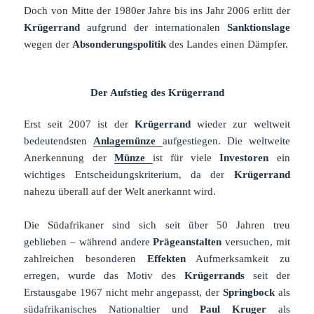
Doch von Mitte der 1980er Jahre bis ins Jahr 2006 erlitt der
Krügerrand
aufgrund der internationalen
Sanktionslage
wegen der
Absonderungspolitik
des Landes einen Dämpfer.
Der Aufstieg des Krügerrand
Erst seit 2007 ist der
Krügerrand
wieder zur weltweit
bedeutendsten
Anlagemünze
aufgestiegen. Die weltweite
Anerkennung der
Münze
ist für viele
Investoren
ein
wichtiges Entscheidungskriterium, da der
Krügerrand
nahezu überall auf der Welt anerkannt wird.
Die Südafrikaner sind sich seit über 50 Jahren treu
geblieben – während andere
Prägeanstalten
versuchen, mit
zahlreichen besonderen
Effekten
Aufmerksamkeit zu
erregen, wurde das Motiv des
Krügerrands
seit der
Erstausgabe 1967 nicht mehr angepasst, der
Springbock
als
südafrikanisches Nationaltier und
Paul Kruger
als