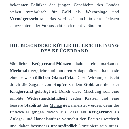
bekannter Politiker der jungen Geschichte des Landes
stehen symbolisch für
Gold
als
Wertanlage
und
Vermögensschutz
– das wird sich auch in den nächsten
Jahrzehnten aller Voraussicht nach nicht verändern.
DIE BESONDERE RÖTLICHE ERSCHEINUNG
DES KRÜGERRAND
Sämtliche
Krügerrand-Münzen
haben ein markantes
Merkmal:
Verglichen mit anderen
Anlagemünzen
haben sie
einen etwas
rötlichen Glanzeffekt.
Diese Wirkung entsteht
durch die Zugabe von
Kupfer
zu dem
Gold
,
aus dem der
Krügerrand
gefertigt ist. Durch diese Mischung soll eine
erhöhte
Widerstandsfähigkeit
gegen Kratzer und eine
bessere
Stabilität
der
Münze
gewährleistet werden, denn die
Entwickler gingen davon aus, dass ein
Krügerrand
als
Anlage- und Handelsmünze vermehrt den Besitzer wechselt
und daher besonders
unempfindlich
konzipiert sein muss.