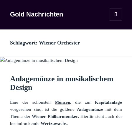
Gold Nachrichten
MENÜ
UND
WIDGETS
Schlagwort:
Wiener Orchester
Anlagemünze in musikalischem
Design
Eine der schönsten
Münzen
,
die zur
Kapitalanlage
vorgesehen sind, ist die goldene
Anlagemünze
mit dem
Thema der
Wiener Philharmoniker.
Hierfür steht auch der
beeindruckende
Wertzuwachs.