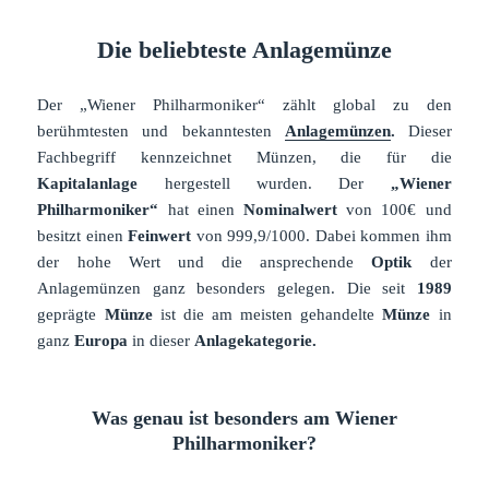
Die beliebteste Anlagemünze
Der „Wiener Philharmoniker“ zählt global zu den
berühmtesten und bekanntesten
Anlagemünzen
.
Dieser
Fachbegriff kennzeichnet Münzen, die für die
Kapitalanlage
hergestell wurden. Der
„Wiener
Philharmoniker“
hat einen
Nominalwert
von 100€ und
besitzt einen
Feinwert
von 999,9/1000. Dabei kommen ihm
der hohe Wert und die ansprechende
Optik
der
Anlagemünzen ganz besonders gelegen. Die seit
1989
geprägte
Münze
ist die am meisten gehandelte
Münze
in
ganz
Europa
in dieser
Anlagekategorie.
Was genau ist besonders am Wiener
Philharmoniker?