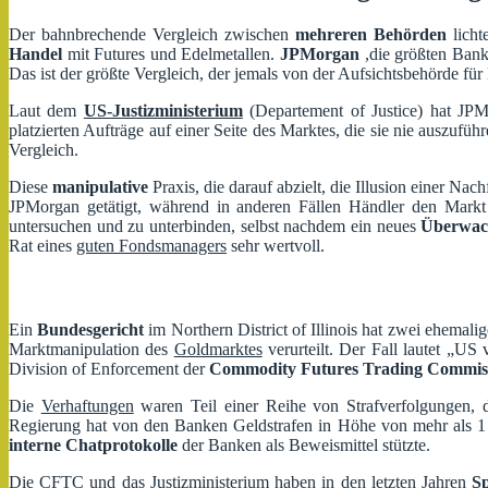
Der bahnbrechende Vergleich zwischen
mehreren Behörden
licht
Handel
mit Futures und Edelmetallen.
JPMorgan
,die größten Ban
Das ist der größte Vergleich, der jemals von der Aufsichtsbehörde fü
Laut dem
US-Justizministerium
(Departement of Justice) hat JP
platzierten Aufträge auf einer Seite des Marktes, die sie nie auszuf
Vergleich.
Diese
manipulative
Praxis, die darauf abzielt, die Illusion einer N
JPMorgan getätigt, während in anderen Fällen Händler den Mark
untersuchen und zu unterbinden, selbst nachdem ein neues
Überwac
Rat eines
guten Fondsmanagers
sehr wertvoll.
Ein
Bundesgericht
im Northern District of Illinois hat zwei ehema
Marktmanipulation des
Goldmarktes
verurteilt. Der Fall lautet „US
Division of Enforcement der
Commodity Futures Trading Commis
Die
Verhaftungen
waren Teil einer Reihe von Strafverfolgungen, di
Regierung hat von den Banken Geldstrafen in Höhe von mehr als 1
interne Chatprotokolle
der Banken als Beweismittel stützte.
Die CFTC und das Justizministerium haben in den letzten Jahren
S