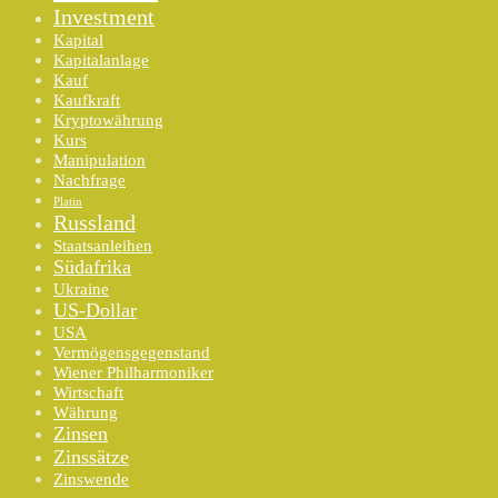
Investment
Kapital
Kapitalanlage
Kauf
Kaufkraft
Kryptowährung
Kurs
Manipulation
Nachfrage
Platin
Russland
Staatsanleihen
Südafrika
Ukraine
US-Dollar
USA
Vermögensgegenstand
Wiener Philharmoniker
Wirtschaft
Währung
Zinsen
Zinssätze
Zinswende