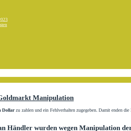
2023
sten
 Goldmarkt Manipulation
n Dollar
zu zahlen und ein Fehlverhalten zugegeben. Damit enden di
n Händler wurden wegen Manipulation der 