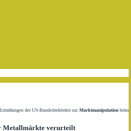
e Ermittlungen der US-Bundesbehörden zur
Marktmanipulation
beim
Metallmärkte verurteilt