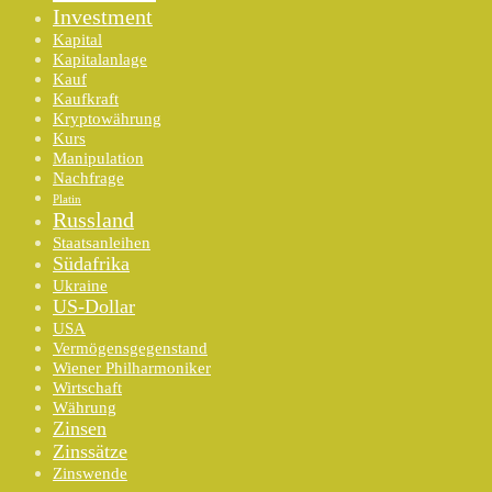
Investment
Kapital
Kapitalanlage
Kauf
Kaufkraft
Kryptowährung
Kurs
Manipulation
Nachfrage
Platin
Russland
Staatsanleihen
Südafrika
Ukraine
US-Dollar
USA
Vermögensgegenstand
Wiener Philharmoniker
Wirtschaft
Währung
Zinsen
Zinssätze
Zinswende