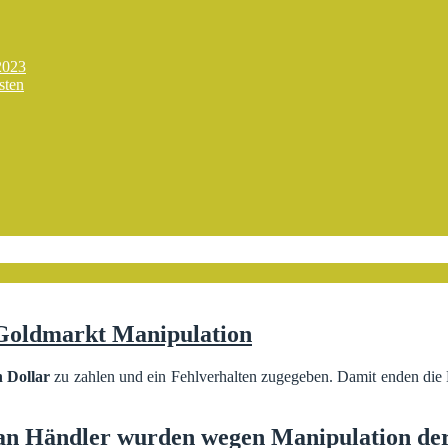
2023
sten
 Goldmarkt Manipulation
n Dollar
zu zahlen und ein Fehlverhalten zugegeben. Damit enden di
n Händler wurden wegen Manipulation der 