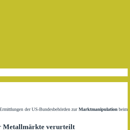
e Ermittlungen der US-Bundesbehörden zur
Marktmanipulation
beim
Metallmärkte verurteilt