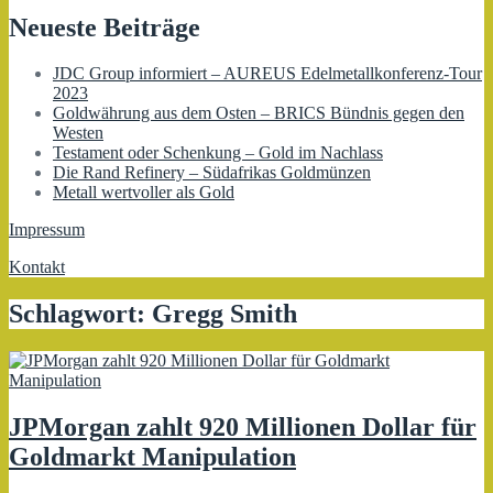
Neueste Beiträge
JDC Group informiert – AUREUS Edelmetallkonferenz-Tour
2023
Goldwährung aus dem Osten – BRICS Bündnis gegen den
Westen
Testament oder Schenkung – Gold im Nachlass
Die Rand Refinery – Südafrikas Goldmünzen
Metall wertvoller als Gold
Impressum
Kontakt
Schlagwort:
Gregg Smith
JPMorgan zahlt 920 Millionen Dollar für
Goldmarkt Manipulation