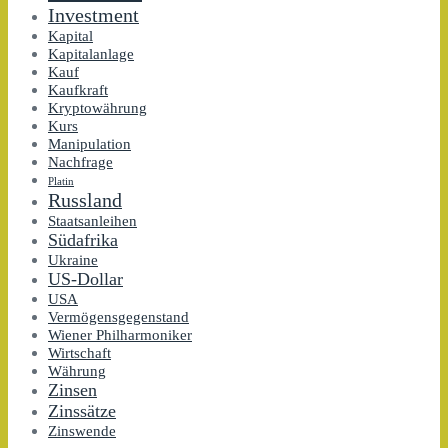
Investment
Kapital
Kapitalanlage
Kauf
Kaufkraft
Kryptowährung
Kurs
Manipulation
Nachfrage
Platin
Russland
Staatsanleihen
Südafrika
Ukraine
US-Dollar
USA
Vermögensgegenstand
Wiener Philharmoniker
Wirtschaft
Währung
Zinsen
Zinssätze
Zinswende