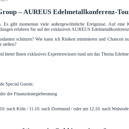
roup – AUREUS Edelmetallkonferenz-Tou
. Es gibt momentan viele außergewöhnliche Ereignisse. Auf eine Kr
heidungen erfahren Sie auf der exklusiven AUREUS Edelmetallkonferen
andanten schützen? Wie kann ich Risiken minimieren und Chancen n
 stellen?
d bietet Ihnen exklusives Expertenwissen rund um das Thema Edel
e Special Guests:
der der Finanzstrategieberatung
10. nach Köln / 11.10. nach Dortmund / oder am 12.10. nach Walsrode