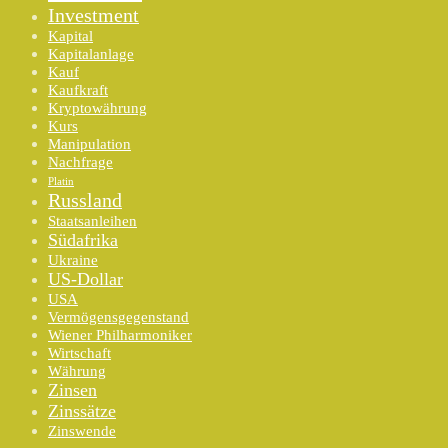
Investment
Kapital
Kapitalanlage
Kauf
Kaufkraft
Kryptowährung
Kurs
Manipulation
Nachfrage
Platin
Russland
Staatsanleihen
Südafrika
Ukraine
US-Dollar
USA
Vermögensgegenstand
Wiener Philharmoniker
Wirtschaft
Währung
Zinsen
Zinssätze
Zinswende