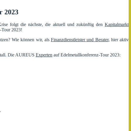
r 2023
ise folgt die nächste, die aktuell und zukünftig den
Kapitalmarkt
z-Tour 2023!
utzen? Wie können wir, als
Finanzdienstleister und Berater
, hier aktiv
metall. Die AUREUS
Experten
auf Edelmetallkonferenz-Tour 2023:
.